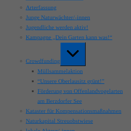
Arterfassung
Junge Naturwächter/-innen
Jugendliche werden aktiv!
Kampagne „Dein Garten kann was!“
Erweitern
/
Verkleinern
Crowdfunding
Müllsammelaktion
“Unsere Oberlausitz grünt!”
Förderung von Offenlandvogelarten
am Berzdorfer See
Kataster für Kompensationsmaßnahmen
Naturkapital Streuobstwiese
lokale Akteur/-innen