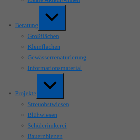
Erweitern
/
Verkleinern
Beratung
Großflächen
Kleinflächen
Gewässerrenaturierung
Informationsmaterial
Erweitern
/
Verkleinern
Projekte
Streuobstwiesen
Blühwiesen
Schülerimkerei
Bauernbienen