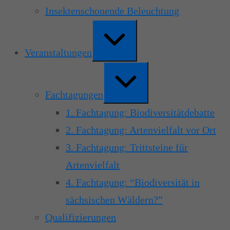
Insektenschonende Beleuchtung
Erweitern
/
Verkleinern
Veranstaltungen
Erweitern
/
Verkleinern
Fachtagungen
1. Fachtagung: Biodiversitätdebatte
2. Fachtagung: Artenvielfalt vor Ort
3. Fachtagung: Trittsteine für
Artenvielfalt
4. Fachtagung: “Biodiversität in
sächsischen Wäldern?”
Qualifizierungen