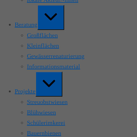
Erweitern
/
Verkleinern
Beratung
Großflächen
Kleinflächen
Gewässerrenaturierung
Informationsmaterial
Erweitern
/
Verkleinern
Projekte
Streuobstwiesen
Blühwiesen
Schülerimkerei
Bauernbienen