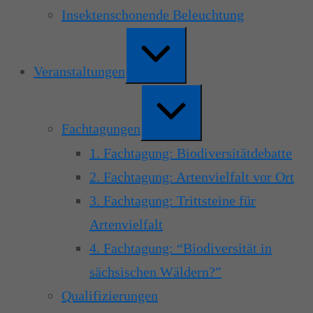
Insektenschonende Beleuchtung
Erweitern
/
Verkleinern
Veranstaltungen
Erweitern
/
Verkleinern
Fachtagungen
1. Fachtagung: Biodiversitätdebatte
2. Fachtagung: Artenvielfalt vor Ort
3. Fachtagung: Trittsteine für
Artenvielfalt
4. Fachtagung: “Biodiversität in
sächsischen Wäldern?”
Qualifizierungen