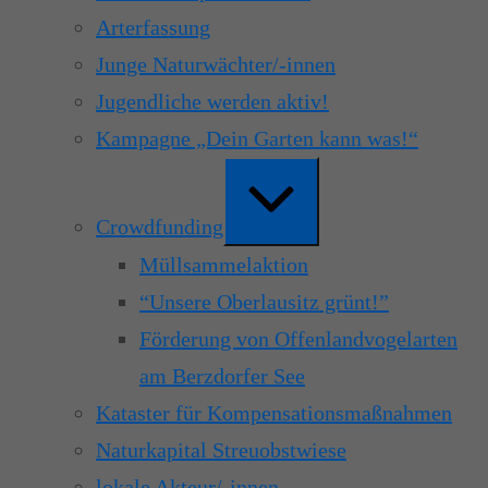
Arterfassung
Junge Naturwächter/-innen
Jugendliche werden aktiv!
Kampagne „Dein Garten kann was!“
Erweitern
/
Verkleinern
Crowdfunding
Müllsammelaktion
“Unsere Oberlausitz grünt!”
Förderung von Offenlandvogelarten
am Berzdorfer See
Kataster für Kompensationsmaßnahmen
Naturkapital Streuobstwiese
lokale Akteur/-innen